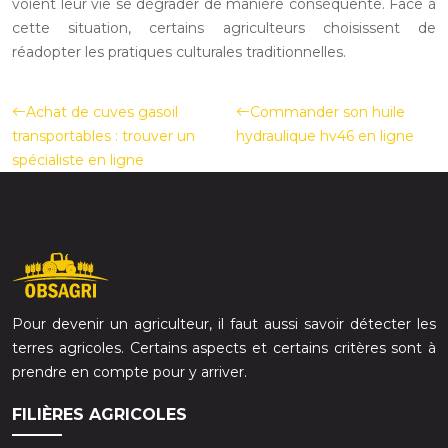
voient leur vie se dégrader de manière conséquente. Face à
cette situation, certains agriculteurs choisissent de
réadopter les pratiques culturales traditionnelles.
Achat de cuves gasoil
Commander son huile
transportables : trouver un
hydraulique hv46 en ligne
spécialiste en ligne
Pour devenir un agriculteur, il faut aussi savoir détecter les
terres agricoles. Certains aspects et certains critères sont à
prendre en compte pour y arriver.
FILIÈRES AGRICOLES