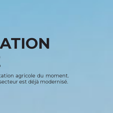
TATION
E
oitation agricole du moment.
 secteur est déjà modernisé.