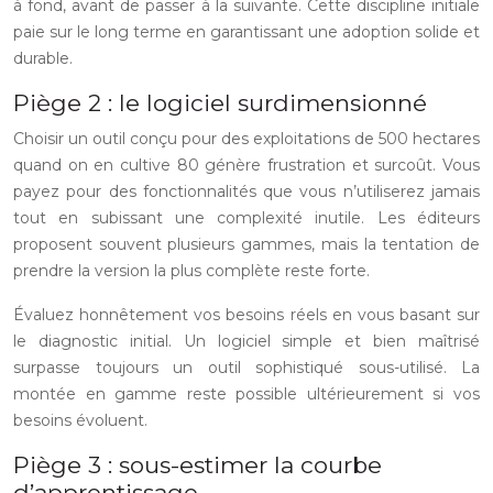
à fond, avant de passer à la suivante. Cette discipline initiale
paie sur le long terme en garantissant une adoption solide et
durable.
Piège 2 : le logiciel surdimensionné
Choisir un outil conçu pour des exploitations de 500 hectares
quand on en cultive 80 génère frustration et surcoût. Vous
payez pour des fonctionnalités que vous n’utiliserez jamais
tout en subissant une complexité inutile. Les éditeurs
proposent souvent plusieurs gammes, mais la tentation de
prendre la version la plus complète reste forte.
Évaluez honnêtement vos besoins réels en vous basant sur
le diagnostic initial. Un logiciel simple et bien maîtrisé
surpasse toujours un outil sophistiqué sous-utilisé. La
montée en gamme reste possible ultérieurement si vos
besoins évoluent.
Piège 3 : sous-estimer la courbe
d’apprentissage