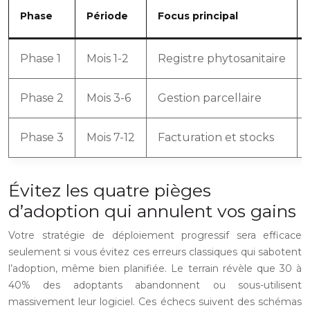
Phase
Période
Focus principal
Phase 1
Mois 1-2
Registre phytosanitaire
Phase 2
Mois 3-6
Gestion parcellaire
Phase 3
Mois 7-12
Facturation et stocks
Évitez les quatre pièges
d’adoption qui annulent vos gains
Votre stratégie de déploiement progressif sera efficace
seulement si vous évitez ces erreurs classiques qui sabotent
l’adoption, même bien planifiée. Le terrain révèle que 30 à
40% des adoptants abandonnent ou sous-utilisent
massivement leur logiciel. Ces échecs suivent des schémas