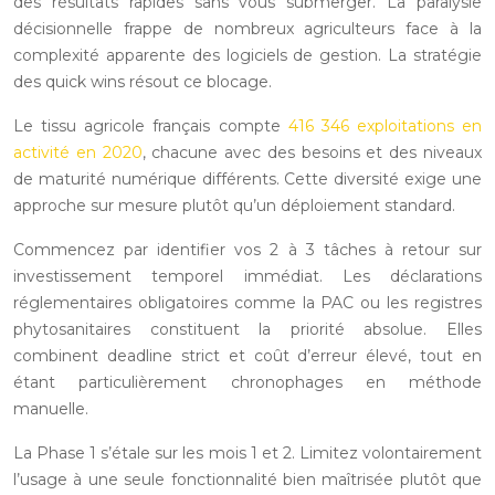
des résultats rapides sans vous submerger. La paralysie
décisionnelle frappe de nombreux agriculteurs face à la
complexité apparente des logiciels de gestion. La stratégie
des quick wins résout ce blocage.
Le tissu agricole français compte
416 346 exploitations en
activité en 2020
, chacune avec des besoins et des niveaux
de maturité numérique différents. Cette diversité exige une
approche sur mesure plutôt qu’un déploiement standard.
Commencez par identifier vos 2 à 3 tâches à retour sur
investissement temporel immédiat. Les déclarations
réglementaires obligatoires comme la PAC ou les registres
phytosanitaires constituent la priorité absolue. Elles
combinent deadline strict et coût d’erreur élevé, tout en
étant particulièrement chronophages en méthode
manuelle.
La Phase 1 s’étale sur les mois 1 et 2. Limitez volontairement
l’usage à une seule fonctionnalité bien maîtrisée plutôt que