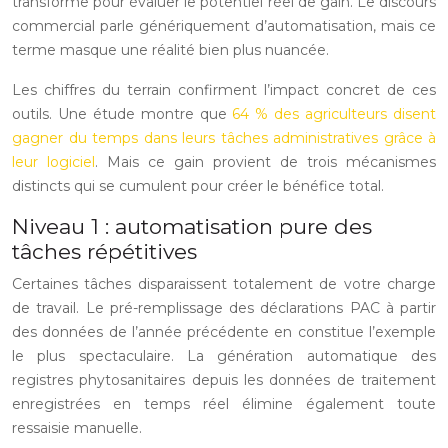
transforme pour évaluer le potentiel réel de gain. Le discours
commercial parle génériquement d’automatisation, mais ce
terme masque une réalité bien plus nuancée.
Les chiffres du terrain confirment l’impact concret de ces
outils. Une étude montre que
64 % des agriculteurs disent
gagner du temps dans leurs tâches administratives grâce à
leur logiciel
. Mais ce gain provient de trois mécanismes
distincts qui se cumulent pour créer le bénéfice total.
Niveau 1 : automatisation pure des
tâches répétitives
Certaines tâches disparaissent totalement de votre charge
de travail. Le pré-remplissage des déclarations PAC à partir
des données de l’année précédente en constitue l’exemple
le plus spectaculaire. La génération automatique des
registres phytosanitaires depuis les données de traitement
enregistrées en temps réel élimine également toute
ressaisie manuelle.