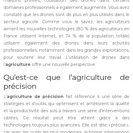
maisons privées, l’utilisation des drones dans certains
domaines professionnels a également augmenté. Vous avez
constaté que les drones sont de plus en plus utilisés dans le
secteur agricole. Comme vous le savez, les agriculteurs
aiment les nouvelles technologies (80 % des agriculteurs en
France utilisent Internet, et 74 % de la population totale)
utilisent également des drones dans leurs activités
professionnelles, notamment dans les grandes exploitations,
pour soutenir leur travail. L’utilisation de drones dans
l’
agriculture
offre une nouvelle perspective.
Qu’est-ce que l’agriculture de
précision
L’
agriculture de précision
fait référence à une série de
stratégies et d’outils qui optimisent et améliorent la qualité
et la productivité des sols à travers une série d’interventions
ciblées. Ce résultat peut être atteint grâce à des
technologies toujours plus avancées. Elle est dite « précise »,
car avec les outils les plus modernes, la bonne intervention