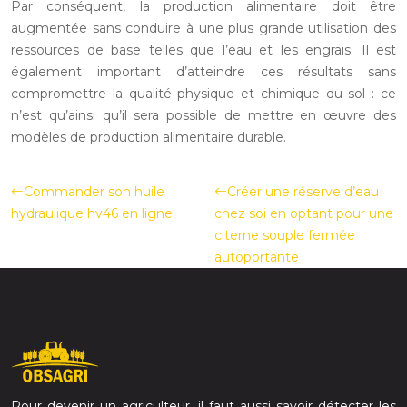
Par conséquent, la production alimentaire doit être
augmentée sans conduire à une plus grande utilisation des
ressources de base telles que l’eau et les engrais. Il est
également important d’atteindre ces résultats sans
compromettre la qualité physique et chimique du sol : ce
n’est qu’ainsi qu’il sera possible de mettre en œuvre des
modèles de production alimentaire durable.
Commander son huile
Créer une réserve d’eau
hydraulique hv46 en ligne
chez soi en optant pour une
citerne souple fermée
autoportante
Pour devenir un agriculteur, il faut aussi savoir détecter les