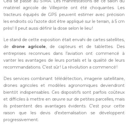
Cela se passe au SIMA. Les manifestations de ce salon du
matériel agricole de Villepinte ont été choquantes. Les
tracteurs équipés de GPS peuvent estimer avec précision
les endroits où l’azote doit être appliqué sur le terrain, à 5 cm
près ! Il peut aussi définir la dose selon le lieu !
Le stand de cette exposition était envahi de cartes satellites,
de
drone agricole
, de capteurs et de tablettes. Des
entreprises reconnues dans l’aviation ont commencé à
vanter les avantages de leurs portails et la qualité de leurs
recommandations. C’est sûr ! La révolution a commencé !
Des services combinant télédétection, imagerie satellitaire,
drones agricoles et modèles agronomiques deviendront
bientôt indispensables. Ces dispositifs sont parfois coûteux
et difficiles à mettre en œuvre sur de petites parcelles, mais
ils présentent des avantages évidents. C’est pour cette
raison que les devis d’externalisation se développent
progressivement.