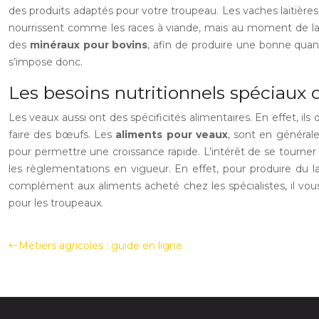
des produits adaptés pour votre troupeau. Les vaches laitières 
nourrissent comme les races à viande, mais au moment de la pr
des
minéraux pour bovins
, afin de produire une bonne quanti
s’impose donc.
Les besoins nutritionnels spéciaux 
Les veaux aussi ont des spécificités alimentaires. En effet, ils
faire des bœufs. Les
aliments pour veaux
, sont en général
pour permettre une croissance rapide. L’intérêt de se tourner v
les règlementations en vigueur. En effet, pour produire du la
complément aux aliments acheté chez les spécialistes, il vous 
pour les troupeaux.
Métiers agricoles : guide en ligne