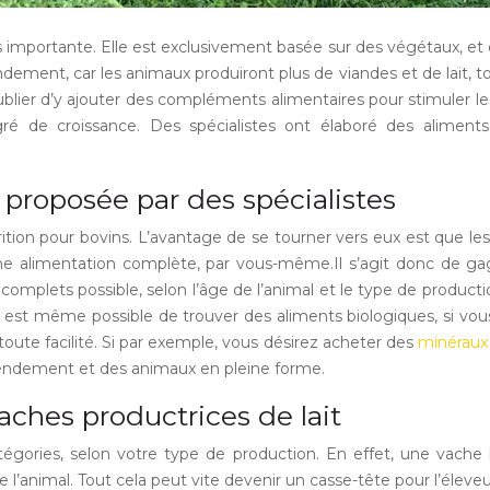
 importante. Elle est exclusivement basée sur des végétaux, et 
ement, car les animaux produiront plus de viandes et de lait, to
blier d’y ajouter des compléments alimentaires pour stimuler les
degré de croissance. Des spécialistes ont élaboré des alimen
 proposée par des spécialistes
rition pour bovins. L’avantage de se tourner vers eux est que les
e alimentation complète, par vous-même.Il s’agit donc de gagn
s complets possible, selon l’âge de l’animal et le type de produc
Il est même possible de trouver des aliments biologiques, si vous
te facilité. Si par exemple, vous désirez acheter des
minéraux
t rendement et des animaux en pleine forme.
vaches productrices de lait
tégories, selon votre type de production. En effet, une vache 
e l’animal. Tout cela peut vite devenir un casse-tête pour l’élev