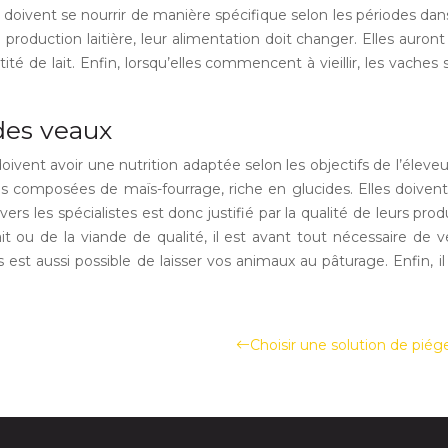
doivent se nourrir de manière spécifique selon les périodes dans
oduction laitière, leur alimentation doit changer. Elles auront 
té de lait. Enfin, lorsqu’elles commencent à vieillir, les vaches
des veaux
 doivent avoir une nutrition adaptée selon les objectifs de l’élev
es composées de maïs-fourrage, riche en glucides. Elles doiven
ers les spécialistes est donc justifié par la qualité de leurs pr
it ou de la viande de qualité, il est avant tout nécessaire de 
est aussi possible de laisser vos animaux au pâturage. Enfin, i
Choisir une solution de pié