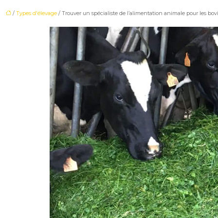
/
Types d'élevage
/ Trouver un spécialiste de l’alimentation animale pour les bov