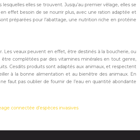
 lesquelles elles se trouvent. Jusqu’au premier vêlage, elles se
en effet besoin de se nourrir plus, avec une ration adaptée et
 sont préparées pour l’abattage, une nutrition riche en protéine
eur. Les veaux peuvent en effet, être destinés à la boucherie, ou
t être complétées par des vitamines minérales en tout genre,
oduits. Cesdits produits sont adaptés aux animaux, et respectent
veiller à la bonne alimentation et au bienêtre des animaux. En
l ne faut pas oublier de fournir de l’eau en quantité abondante
geage connectée d’espèces invasives