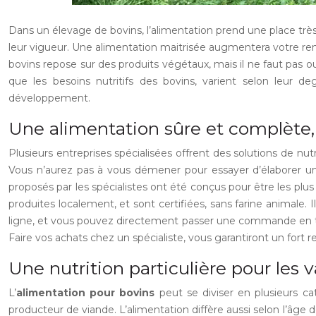
Dans un élevage de bovins, l’alimentation prend une place très
leur vigueur. Une alimentation maitrisée augmentera votre rend
bovins repose sur des produits végétaux, mais il ne faut pas ou
que les besoins nutritifs des bovins, varient selon leur 
développement.
Une alimentation sûre et complète,
Plusieurs entreprises spécialisées offrent des solutions de nut
Vous n’aurez pas à vous démener pour essayer d’élaborer un
proposés par les spécialistes ont été conçus pour être les plu
produites localement, et sont certifiées, sans farine animale. 
ligne, et vous pouvez directement passer une commande en tou
Faire vos achats chez un spécialiste, vous garantiront un for
Une nutrition particulière pour les 
L’
alimentation pour bovins
peut se diviser en plusieurs ca
producteur de viande. L’alimentation diffère aussi selon l’âge d