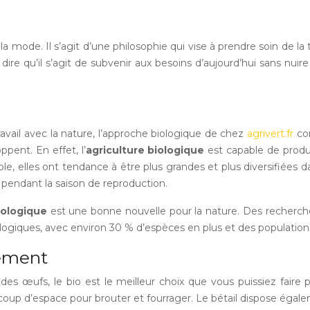
 mode. Il s’agit d’une philosophie qui vise à prendre soin de la
 dire qu’il s’agit de subvenir aux besoins d’aujourd’hui sans nui
n travail avec la nature, l’approche biologique de chez
agrivert.fr
con
pent. En effet, l’
agriculture biologique
est capable de produi
 elles ont tendance à être plus grandes et plus diversifiées dan
 pendant la saison de reproduction.
iologique
est une bonne nouvelle pour la nature. Des recherche
iologiques, avec environ 30 % d’espèces en plus et des populatio
nement
des œufs, le bio est le meilleur choix que vous puissiez faire p
oup d’espace pour brouter et fourrager. Le bétail dispose égal