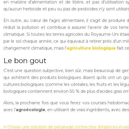
en matière d’alimentation et de litière, et pas d’utilisatio
qu’aucun herbicide et peu ou pas de pesticides n’y sont utilisés
En outre, au cœur de l’agro alimentaire, il s’agit de produire
réduit la pollution et contribue à assurer l’avenir de vos te
climatique. Si toutes les terres agricoles du Royaume-Uni étaie
par le sol chaque année, ce qui équivaut à retirer près d’un mil
changement climatique, mais l’
agriculture biologique
fait c
Le bon gout
C’est une question subjective, bien sûr, mais beaucoup de gen
qui achètent des produits biologiques disent qu’ils ont un gou
cultures biologiques (comme les céréales, les fruits et les lég
biologiques contiennent environ 50 % de plus d’acides gras o
Alors, la prochaine fois que vous ferez vos courses hebdomada
avec l’
agroécologie
, en utilisant de vrais ingrédients, avec d
Choisir une solution de piégeage connectée d’espèces invas