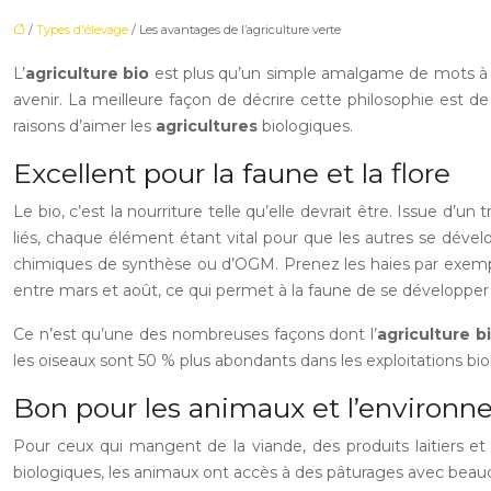
/
Types d'élevage
/ Les avantages de l’agriculture verte
L’
agriculture bio
est plus qu’un simple amalgame de mots à la
avenir. La meilleure façon de décrire cette philosophie est de
raisons d’aimer les
agricultures
biologiques.
Excellent pour la faune et la flore
Le bio, c’est la nourriture telle qu’elle devrait être. Issue d’u
liés, chaque élément étant vital pour que les autres se dévelop
chimiques de synthèse ou d’OGM. Prenez les haies par exemple,
entre mars et août, ce qui permet à la faune de se développer
Ce n’est qu’une des nombreuses façons dont l’
agriculture b
les oiseaux sont 50 % plus abondants dans les exploitations b
Bon pour les animaux et l’environ
Pour ceux qui mangent de la viande, des produits laitiers et 
biologiques, les animaux ont accès à des pâturages avec beauc