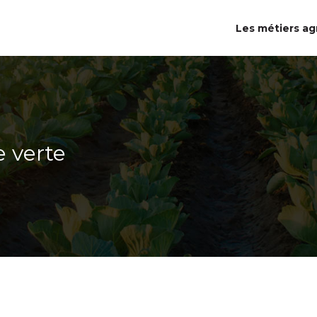
Les métiers ag
e verte