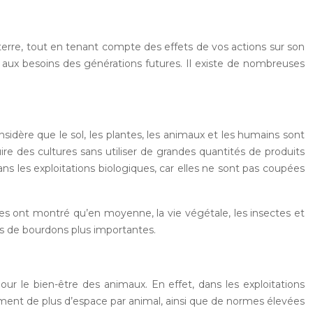
 terre, tout en tenant compte des effets de vos actions sur son
re aux besoins des générations futures. Il existe de nombreuses
sidère que le sol, les plantes, les animaux et les humains sont
re des cultures sans utiliser de grandes quantités de produits
s les exploitations biologiques, car elles ne sont pas coupées
s ont montré qu’en moyenne, la vie végétale, les insectes et
ns de bourdons plus importantes.
our le bien-être des animaux. En effet, dans les exploitations
ement de plus d’espace par animal, ainsi que de normes élevées