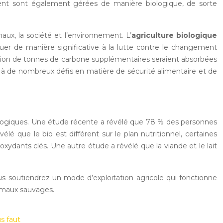
voluent sont également gérées de manière biologique, de sorte
aux, la société et l’environnement. L’
agriculture biologique
ibuer de manière significative à la lutte contre le changement
llion de tonnes de carbone supplémentaires seraient absorbées
ntée à de nombreux défis en matière de sécurité alimentaire et de
biologiques. Une étude récente a révélé que 78 % des personnes
lé que le bio est différent sur le plan nutritionnel, certaines
oxydants clés. Une autre étude a révélé que la viande et le lait
ous soutiendrez un mode d’exploitation agricole qui fonctionne
animaux sauvages.
us faut