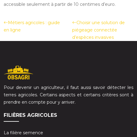
accessible seulement à partir de 10 centimes d’euro.
Métiers agricoles : guide
Choisir une solution de
en ligne
piégeage connectée
d’espèces invasives
Pour devenir un agriculteur, il faut aussi savoir détecter les
terres agricoles. Certains aspects et certains critères sont à
prendre en compte pour y arriver.
FILIÈRES AGRICOLES
La filière semence